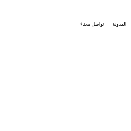
المدونة
تواصل معنا
انضم إلى قائمة شركائنا
الرئيسية
/
انضم إلى قائمة شركائنا