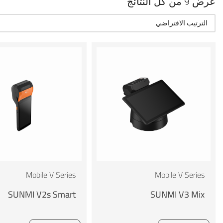
عرض ⁦9⁩ من كل النتائج
Mobile V Series
Mobile V Series
SUNMI V2s Smart
SUNMI V3 Mix