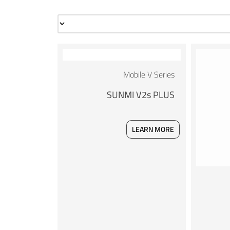
Mobile V Series
SUNMI V2s PLUS
LEARN MORE