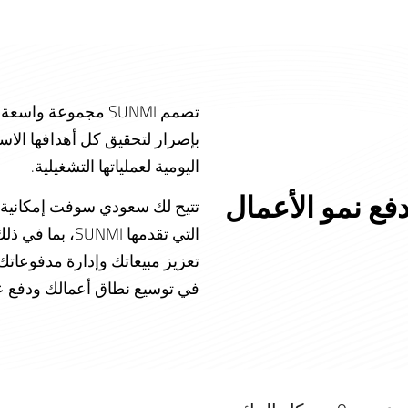
تصمم SUNMI مجموعة 
بإصرار لتحقيق كل أهدافها الاستر
اليومية لعملياتها التشغيلية.​
فع نمو الأعمال​
تتيح لك سعودي سوفت إمكانية ا
التي تقدمها MI
تعزيز مبيعاتك وإدارة مدفوعاتك 
في توسيع نطاق أعمالك ودفع عجلة