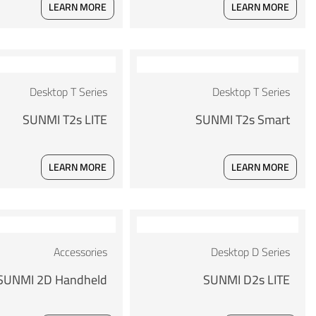
LEARN MORE
LEARN MORE
Desktop T Series
Desktop T Series
SUNMI T2s LITE
SUNMI T2s Smart
LEARN MORE
LEARN MORE
Accessories
Desktop D Series
SUNMI 2D Handheld
SUNMI D2s LITE