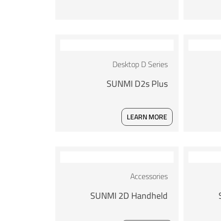
Desktop D Series
SUNMI D2s Plus
LEARN MORE
Accessories
SUNMI 2D Handheld