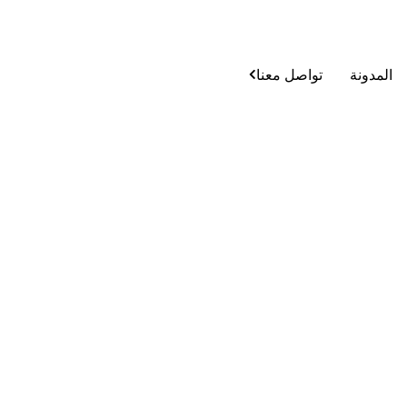
المدونة
تواصل معنا
رحلة نجاحنا​
الرئيسية
/
رحلة نجاحنا​