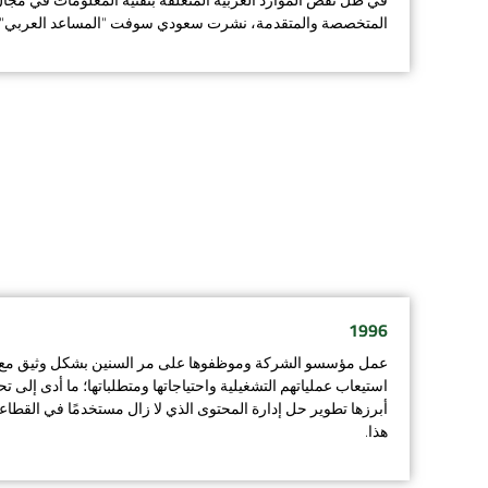
المتخصصة والمتقدمة، نشرت سعودي سوفت "المساعد العربي" 
1996
عمل مؤسسو الشركة وموظفوها على مر السنين بشكل وثيق مع 
استيعاب عملياتهم التشغيلية واحتياجاتها ومتطلباتها؛ ما أدى إلى ت
أبرزها تطوير حل إدارة المحتوى الذي لا زال مستخدمًا في القطاع
هذا.​