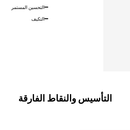
التحسين المستمر​
التكيف​
التأسيس والنقاط الفارقة