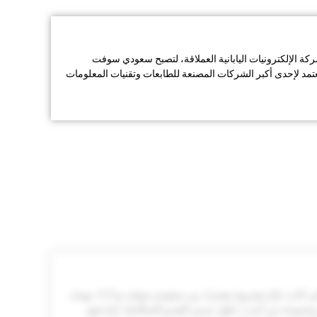
 الشراكة مع Epson، شركة الإلكترونيات اليابانية العملاقة، لتصبح سعودي سوفت
تمد لإحدى أكبر الشركات المصنعة للطابعات وتقنيات المعلومات
تأسيس شركة SAVCOM، التي كانت نتاج مشروع مشترك بين سعودي سوفت وEMS، بهدف
 بمجموعة من أحدث حلول عرض الفيديو المتكاملة.​ كما شهد