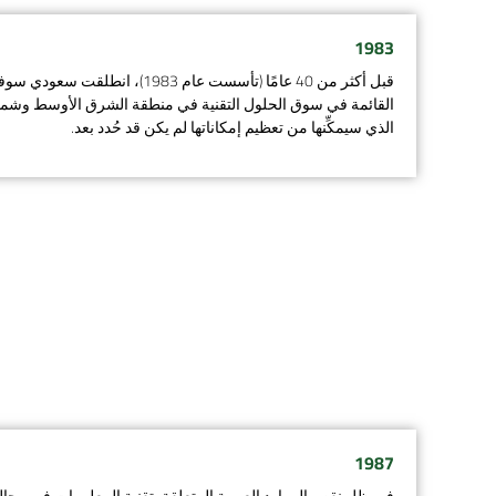
1983
قبل أكثر من 40 عامًا (تأسست عام 1983)
القائمة في سوق الحلول التقنية في منطقة الشرق الأوسط وشمال إ
الذي سيمكِّنها من تعظيم إمكاناتها لم يكن قد حُدد بعد.​ ​
1987
في ظل نقص الموارد العربية المتعلقة بتقنية المعلومات في مجا