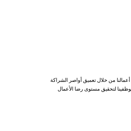
عمالنا من خلال تعميق أواصر الشراكة
موظفينا لتحقيق مستوى رضا الأعمال