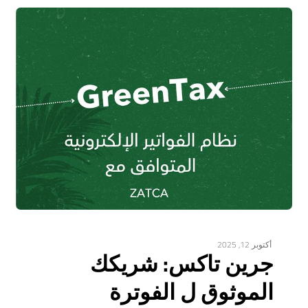
أكتوبر 12, 2025
جرين تاكس: شريكك
الموثوق ل الفوترة