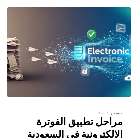
ديسمبر 9, 2025
مراحل تطبيق الفوترة
الإلكترونية في السعودية