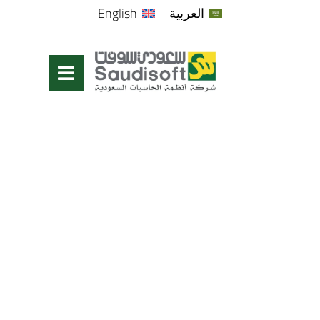
العربية
English
المدونة
الرئيسية
/
المدونة