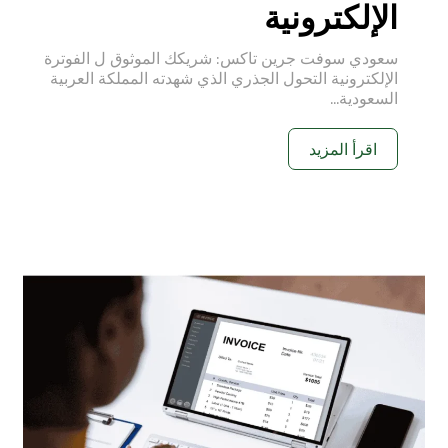
الإلكترونية
سعودي سوفت جرين تاكس: شريكك الموثوق ل الفوترة
الإلكترونية التحول الجذري الذي شهدته المملكة العربية
السعودية...
اقرأ المزيد