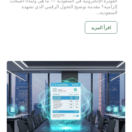
الفوترة الإلكترونية في السعودية — ما هي ولماذا أصبحت
إلزامية؟ مقدمة توضيح التحول الرقمي الذي تشهده
السعودية،...
اقرأ المزيد